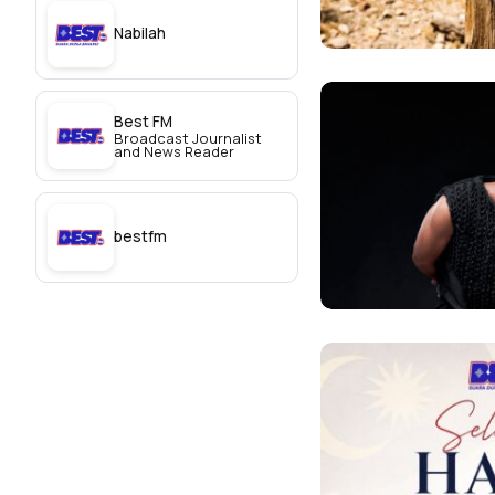
Nabilah
Best FM
Broadcast Journalist
and News Reader
bestfm