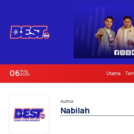
06
Aug
Utama
Ten
2026
Author
Nabilah