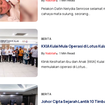
By
Nabilah
1 Min Read
Pelakon Datin Nelydia Senrose selamat 
cahaya mata sulung, seorang...
BERITA
KKIA Kulai Mula Operasi di Lotus Kul
By
Nabilah
1 Min Read
Klinik Kesihatan Ibu dan Anak (KKIA) Kulai
memulakan operasi di Lotus...
BERITA
Johor Cipta Sejarah Lantik 10 Tim