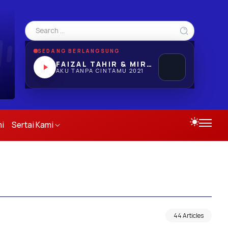
SEDANG BERLANGSUNG
FAIZAL TAHIR & MIRWANA
AKU TANPA CINTAMU 2021
i
Sertai Kami
44 Articles