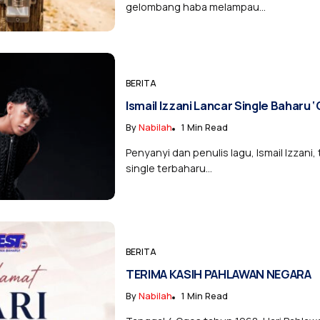
gelombang haba melampau...
BERITA
Ismail Izzani Lancar Single Baharu
By
Nabilah
1 Min Read
Penyanyi dan penulis lagu, Ismail Izzani
single terbaharu...
BERITA
TERIMA KASIH PAHLAWAN NEGARA
By
Nabilah
1 Min Read