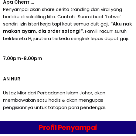
Apa Cherrr….
Penyampai akan share cerita tranding dan viral yang
berlaku di sekeliling kita. Contoh.. Suami buat ‘fatwa’
sendiri, izin isteri kerja tapi kaut semua duit gaji,
“Aku nak
makan ayam, dia order sotong!”
, Famili ‘racun’ suruh
beli kereta H, jurutera terkedu sengkek lepas dapat gaji.
7.00pm-8.00pm
AN NUR
Ustaz Mior dari Perbadanan Islam Johor, akan
membawakan satu hadis & akan mengupas
pengisiannya untuk tatapan para pendengar.
Profil Penyampai