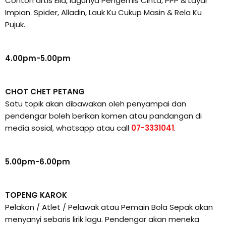
Contoh artis Ella, lagunya Pengemis Cinta, PPP & Layar
Impian. Spider, Alladin, Lauk Ku Cukup Masin & Rela Ku
Pujuk.
4.00pm-5.00pm
CHOT CHET PETANG
Satu topik akan dibawakan oleh penyampai dan
pendengar boleh berikan komen atau pandangan di
media sosial, whatsapp atau call
07-3331041
.
5.00pm-6.00pm
TOPENG KAROK
Pelakon / Atlet / Pelawak atau Pemain Bola Sepak akan
menyanyi sebaris lirik lagu. Pendengar akan meneka