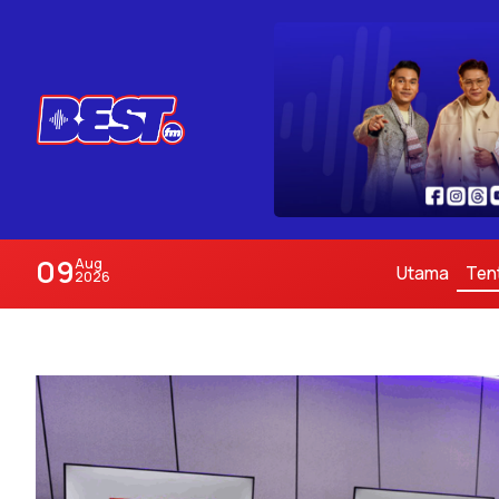
09
Aug
Utama
Ten
2026