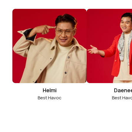
Helmi
Daene
Best Havoc
Best Hav