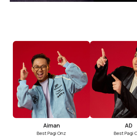
Aiman
AD
Best Pagi Onz
Best Pagi 