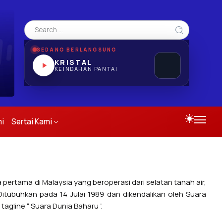
SEDANG BERLANGSUNG
KRISTAL
KEINDAHAN PANTAI
i
Sertai Kami
pertama di Malaysia yang beroperasi dari selatan tanah air,
itubuhkan pada 14 Julai 1989 dan dikendalikan oleh Suara
agline “ Suara Dunia Baharu ”.