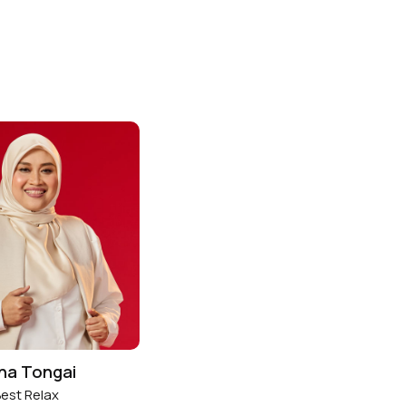
na Tongai
est Relax