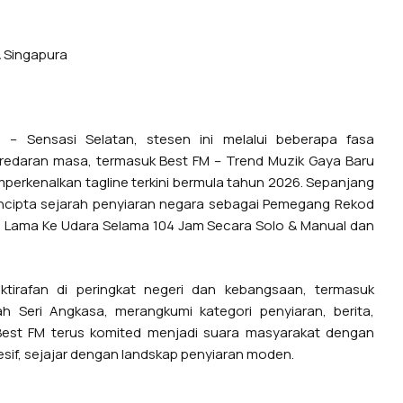
& Singapura
4 – Sensasi Selatan, stesen ini melalui beberapa fasa
redaran masa, termasuk Best FM – Trend Muzik Gaya Baru
perkenalkan tagline terkini bermula tahun 2026. Sepanjang
encipta sejarah penyiaran negara sebagai Pemegang Rekod
ing Lama Ke Udara Selama 104 Jam Secara Solo & Manual dan
ktirafan di peringkat negeri dan kebangsaan, termasuk
 Seri Angkasa, merangkumi kategori penyiaran, berita,
 Best FM terus komited menjadi suara masyarakat dengan
esif, sejajar dengan landskap penyiaran moden.