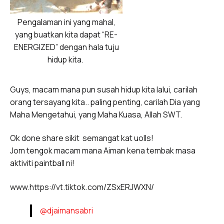
Pengalaman ini yang mahal,
yang buatkan kita dapat “RE-
ENERGIZED” dengan hala tuju
hidup kita.
Guys, macam mana pun susah hidup kita lalui, carilah
orang tersayang kita.. paling penting, carilah Dia yang
Maha Mengetahui, yang Maha Kuasa, Allah SWT.
Ok done share sikit semangat kat uolls!
Jom tengok macam mana Aiman kena tembak masa
aktiviti paintball ni!
www.https://vt.tiktok.com/ZSxERJWXN/
@djaimansabri