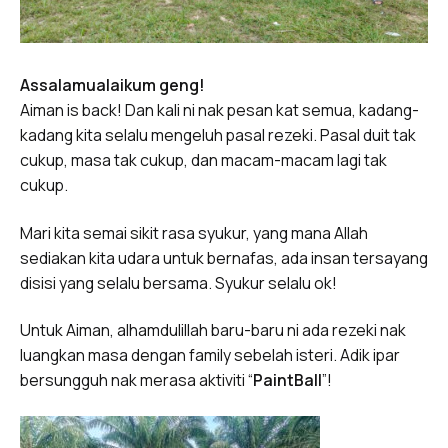
Assalamualaikum geng!
Aiman is back! Dan kali ni nak pesan kat semua, kadang-
kadang kita selalu mengeluh pasal rezeki. Pasal duit tak
cukup, masa tak cukup, dan macam-macam lagi tak
cukup.
Mari kita semai sikit rasa syukur, yang mana Allah
sediakan kita udara untuk bernafas, ada insan tersayang
disisi yang selalu bersama. Syukur selalu ok!
Untuk Aiman, alhamdulillah baru-baru ni ada rezeki nak
luangkan masa dengan family sebelah isteri. Adik ipar
bersungguh nak merasa aktiviti “
PaintBall
”!