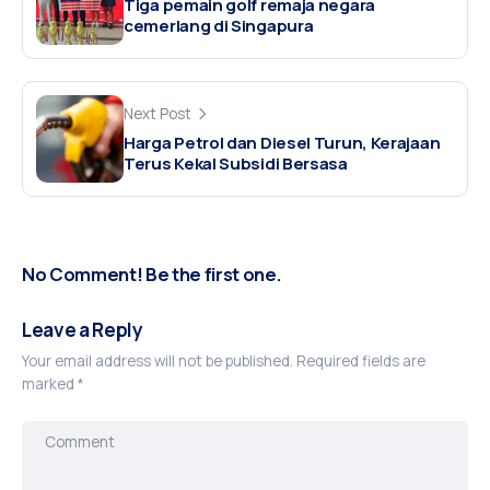
Tiga pemain golf remaja negara
cemerlang di Singapura
Next Post
Harga Petrol dan Diesel Turun, Kerajaan
Terus Kekal Subsidi Bersasa
No Comment! Be the first one.
Leave a Reply
Your email address will not be published.
Required fields are
marked
*