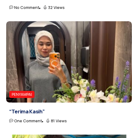
No Comment
32 Views
PENYAMPAI
“Terima Kasih”
One Comment
81 Views