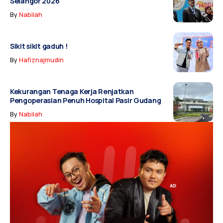
Selangor 2026
By
Nabilah
Sikit sikit gaduh !
By
Hafiznajmudin
Kekurangan Tenaga Kerja Renjatkan
Pengoperasian Penuh Hospital Pasir Gudang
By
Nabilah