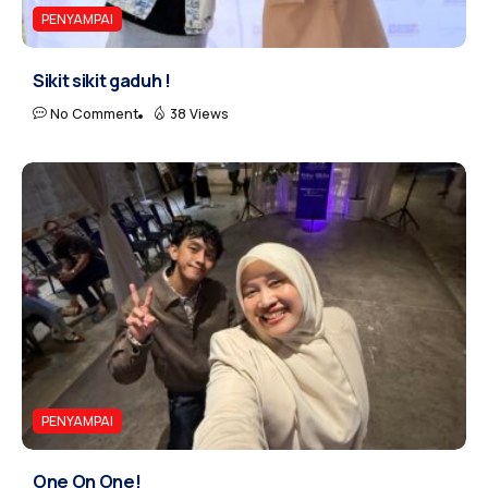
PENYAMPAI
Sikit sikit gaduh !
No Comment
38 Views
PENYAMPAI
One On One!