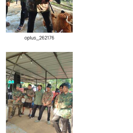
oplus_262176