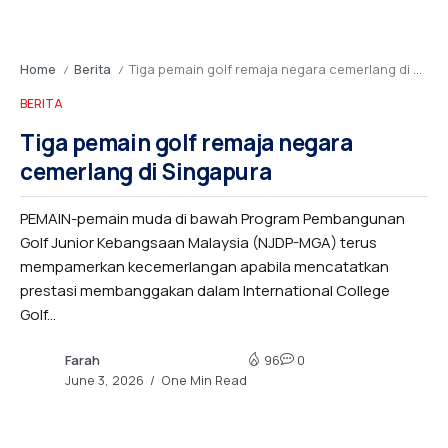
Home
Berita
Tiga pemain golf remaja negara cemerlang di Singapura
/
/
BERITA
Tiga pemain golf remaja negara
cemerlang di Singapura
PEMAIN-pemain muda di bawah Program Pembangunan
Golf Junior Kebangsaan Malaysia (NJDP-MGA) terus
mempamerkan kecemerlangan apabila mencatatkan
prestasi membanggakan dalam International College
Golf...
Farah
96
0
June 3, 2026
One Min Read