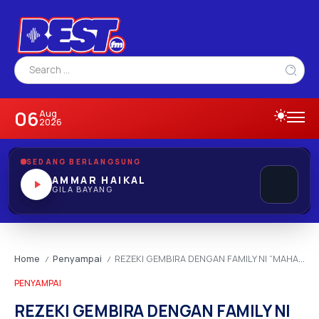
06
Aug
2026
SEDANG BERLANGSUNG
AMMAR HAIKAL
GILA BAYANG
Home
Penyampai
REZEKI GEMBIRA DENGAN FAMILY NI “MAHAL” !
/
/
PENYAMPAI
REZEKI GEMBIRA DENGAN FAMILY NI