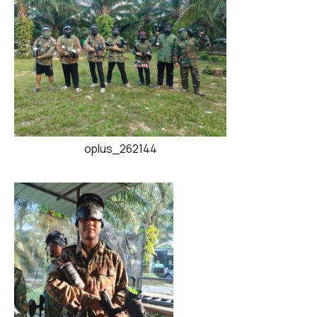
oplus_262144