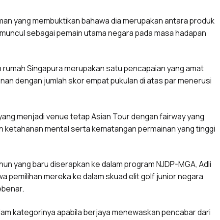
man yang membuktikan bahawa dia merupakan antara produk
k muncul sebagai pemain utama negara pada masa hadapan
 rumah Singapura merupakan satu pencapaian yang amat
n dengan jumlah skor empat pukulan di atas par menerusi
yang menjadi venue tetap Asian Tour dengan fairway yang
ketahanan mental serta kematangan permainan yang tinggi
ahun yang baru diserapkan ke dalam program NJDP-MGA, Adli
 pemilihan mereka ke dalam skuad elit golf junior negara
ebenar.
am kategorinya apabila berjaya menewaskan pencabar dari