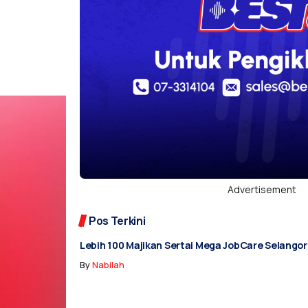
Advertisement
Pos Terkini
Lebih 100 Majikan Sertai Mega JobCare Selango
By
Nabilah