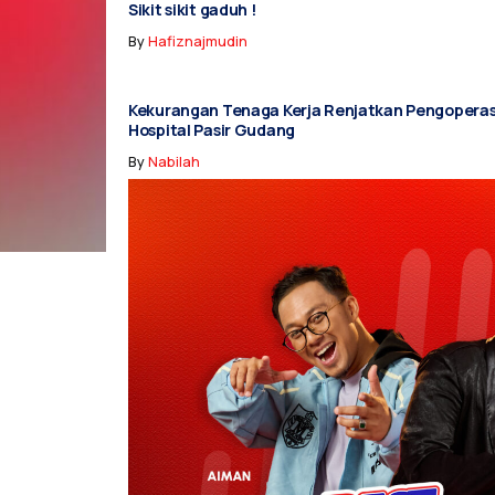
Sikit sikit gaduh !
By
Hafiznajmudin
Kekurangan Tenaga Kerja Renjatkan Pengopera
Hospital Pasir Gudang
By
Nabilah