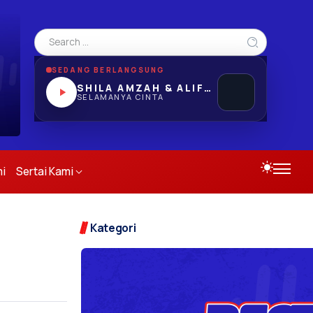
SEDANG BERLANGSUNG
SHILA AMZAH & ALIFF SATAR
SELAMANYA CINTA
i
Sertai Kami
Kategori