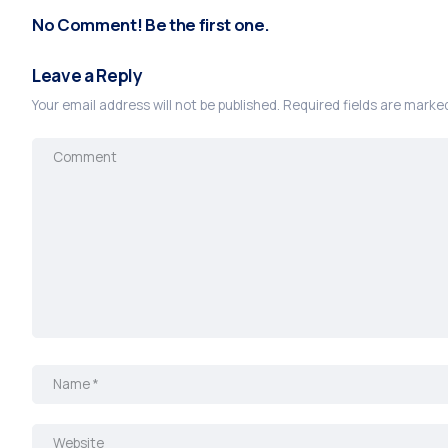
No Comment! Be the first one.
Leave a Reply
Your email address will not be published.
Required fields are mark