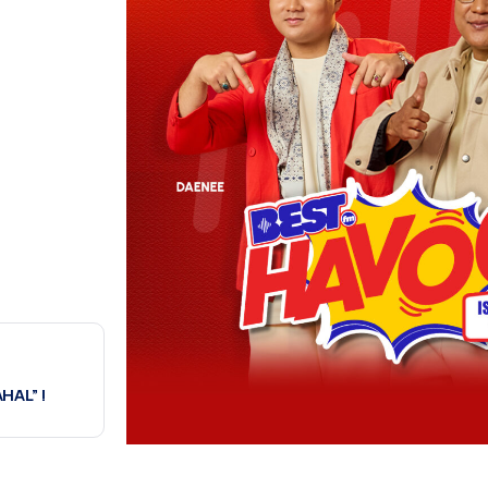
HAL” !