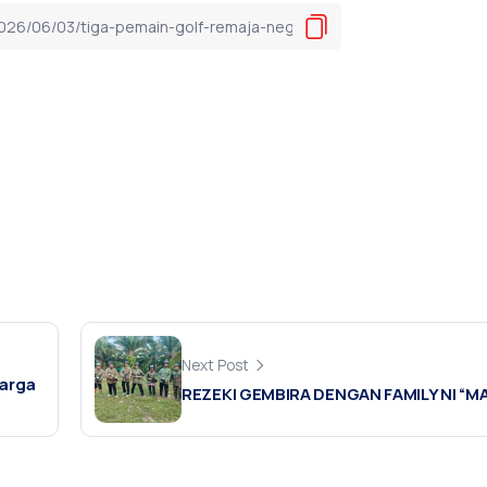
Next Post
Harga
REZEKI GEMBIRA DENGAN FAMILY NI “MA