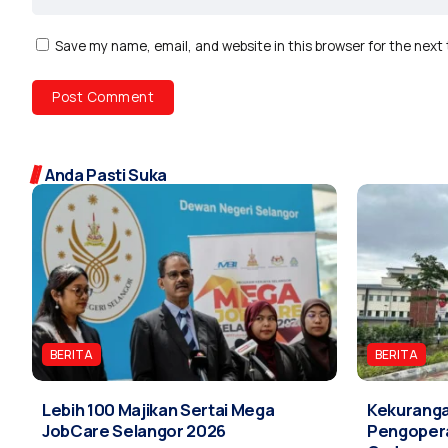
Save my name, email, and website in this browser for the next
Anda Pasti Suka
BERITA
BERITA
Lebih 100 Majikan Sertai Mega
Kekuranga
JobCare Selangor 2026
Pengopera