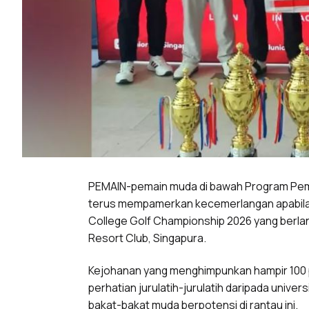
PEMAIN-pemain muda di bawah Program Pem
terus mempamerkan kecemerlangan apabila
College Golf Championship 2026 yang berlang
Resort Club, Singapura.
Kejohanan yang menghimpunkan hampir 100 pe
perhatian jurulatih-jurulatih daripada univer
bakat-bakat muda berpotensi di rantau ini.