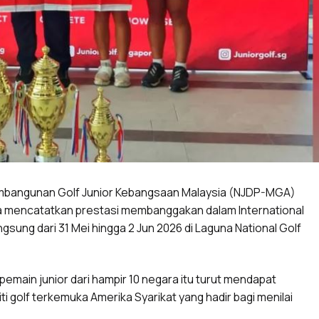
bangunan Golf Junior Kebangsaan Malaysia (NJDP-MGA)
 mencatatkan prestasi membanggakan dalam International
sung dari 31 Mei hingga 2 Jun 2026 di Laguna National Golf
main junior dari hampir 10 negara itu turut mendapat
siti golf terkemuka Amerika Syarikat yang hadir bagi menilai