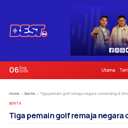
06
Aug
Utama
Ten
2026
Home
Berita
Tiga pemain golf remaja negara cemerlang di Si
/
/
BERITA
Tiga pemain golf remaja negara 