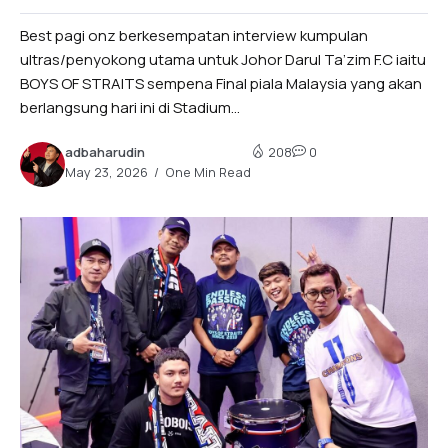
Best pagi onz berkesempatan interview kumpulan
ultras/penyokong utama untuk Johor Darul Ta’zim F.C iaitu
BOYS OF STRAITS sempena Final piala Malaysia yang akan
berlangsung hari ini di Stadium...
adbaharudin
208
0
May 23, 2026
One Min Read