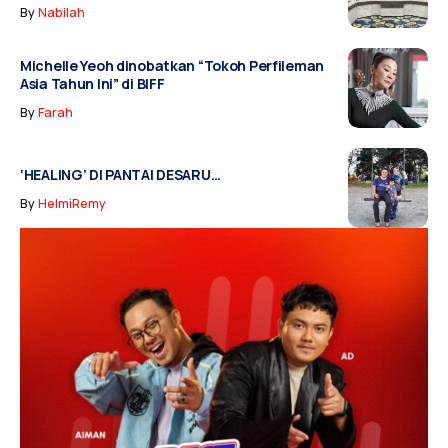
By
Nabilah
Michelle Yeoh dinobatkan “Tokoh Perfileman
Asia Tahun Ini” di BIFF
By
Farah
‘HEALING’ DI PANTAI DESARU…
By
HelmiRemy