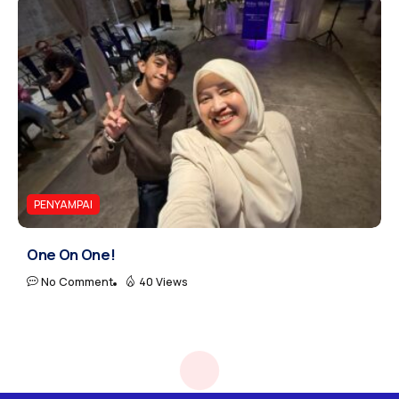
PENYAMPAI
One On One!
No Comment
40 Views