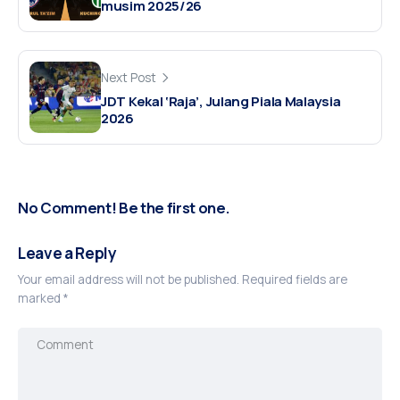
musim 2025/26
Next Post
JDT Kekal ‘Raja’, Julang Piala Malaysia
2026
No Comment! Be the first one.
Leave a Reply
Your email address will not be published.
Required fields are
marked
*