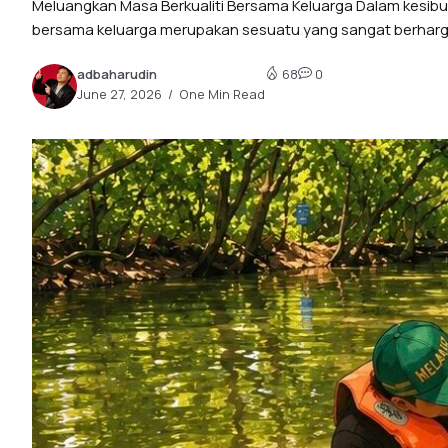
Meluangkan Masa Berkualiti Bersama Keluarga Dalam kesibu
bersama keluarga merupakan sesuatu yang sangat berharga.
320k
adbaharudin
68
0
June 27, 2026
One Min Read
10.1k
78.4k
184k
8.22k