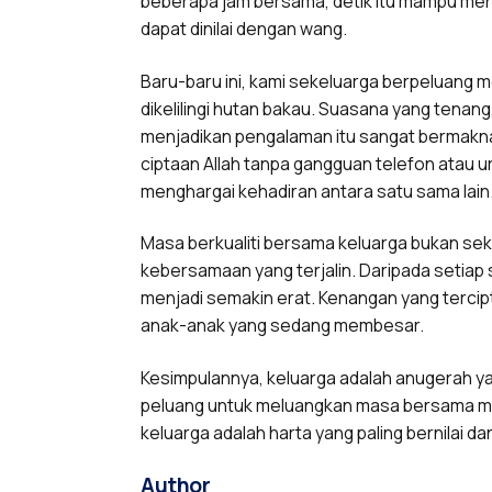
beberapa jam bersama, detik itu mampu me
dapat dinilai dengan wang.
Baru-baru ini, kami sekeluarga berpeluang
dikelilingi hutan bakau. Suasana yang tenang
menjadikan pengalaman itu sangat bermakna
ciptaan Allah tanpa gangguan telefon atau u
menghargai kehadiran antara satu sama lain
Masa berkualiti bersama keluarga bukan seka
kebersamaan yang terjalin. Daripada setia
menjadi semakin erat. Kenangan yang tercip
anak-anak yang sedang membesar.
Kesimpulannya, keluarga adalah anugerah yan
peluang untuk meluangkan masa bersama me
keluarga adalah harta yang paling bernilai da
Author