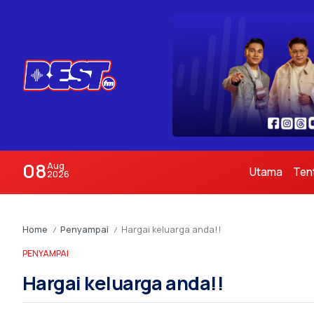
08
Aug
Utama
Ten
2026
Home
Penyampai
Hargai keluarga anda!!
/
/
PENYAMPAI
Hargai keluarga anda!!