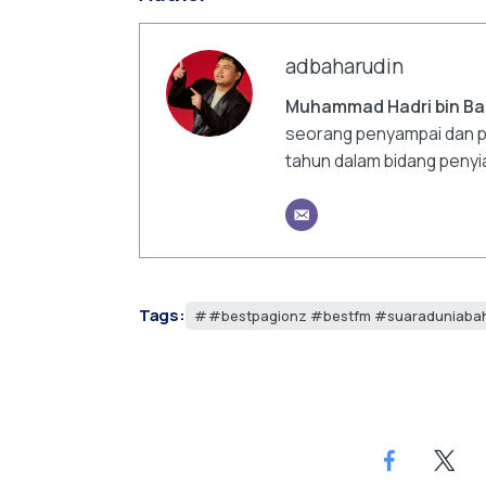
adbaharudin
Muhammad Hadri bin Ba
seorang penyampai dan pe
tahun dalam bidang peny
Tags:
#bestpagionz #bestfm #suaraduniabah