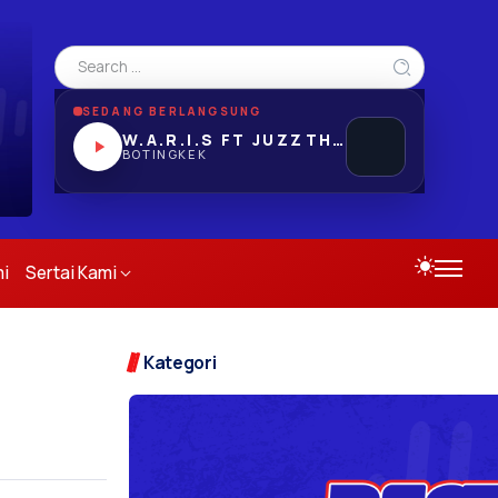
SEDANG BERLANGSUNG
W.A.R.I.S FT JUZZTHIN
BOTINGKEK
i
Sertai Kami
Kategori