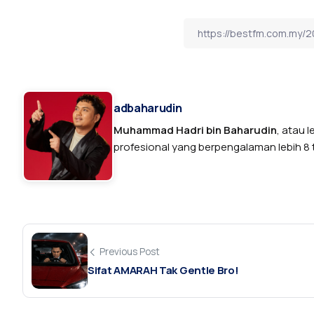
adbaharudin
Muhammad Hadri bin Baharudin
, atau 
profesional yang berpengalaman lebih 8
Previous Post
Sifat AMARAH Tak Gentle Bro!