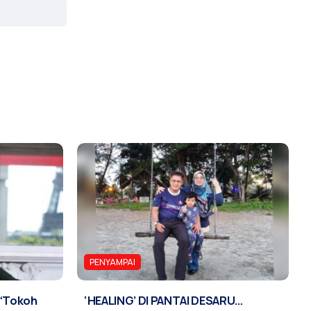
PENYAMPAI
 “Tokoh
‘HEALING’ DI PANTAI DESARU…