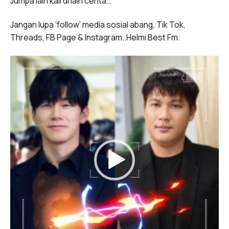
Jumpa lain kali di lain cerita…
Jangan lupa ‘follow’ media sosial abang, Tik Tok,
Threads, FB Page & Instagram..Helmi Best Fm.
Video
Player