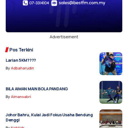
Advertisement
Pos Terkini
Larian 5KM????
By
Adbaharudin
BILA AIMAN MAIN BOLA PANDANG
By
Aimansabri
Johor Bahru, Kulai Jadi Fokus Usaha Bendung
Denggi
By
Nabilah