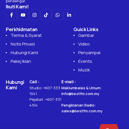
pendengar.
Ikuti Kami!
Perkhidmatan
Quick Links
Terma & Syarat
Gambar
Notis Privasi
Video
Hubungi Kami
Penyampai
Pakej Iklan
Events
Muzik
Hubungi
Call :
E-mail :
Kami
Studio: +607-333
Maklumbalas & Umum:
1041
info@bestfm.com.my
Pejabat: +607-331
4104
Pengiklanan Radio:
sales@bestfm.com.my