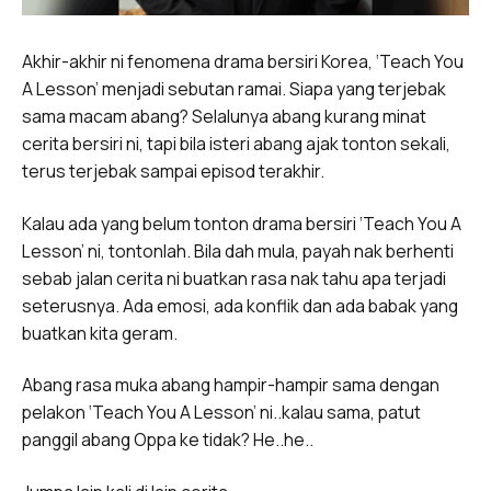
Akhir-akhir ni fenomena drama bersiri Korea, ‘Teach You
A Lesson’ menjadi sebutan ramai. Siapa yang terjebak
sama macam abang? Selalunya abang kurang minat
cerita bersiri ni, tapi bila isteri abang ajak tonton sekali,
terus terjebak sampai episod terakhir.
Kalau ada yang belum tonton drama bersiri ‘Teach You A
Lesson’ ni, tontonlah. Bila dah mula, payah nak berhenti
sebab jalan cerita ni buatkan rasa nak tahu apa terjadi
seterusnya. Ada emosi, ada konflik dan ada babak yang
buatkan kita geram.
Abang rasa muka abang hampir-hampir sama dengan
pelakon ‘Teach You A Lesson’ ni..kalau sama, patut
panggil abang Oppa ke tidak? He..he..