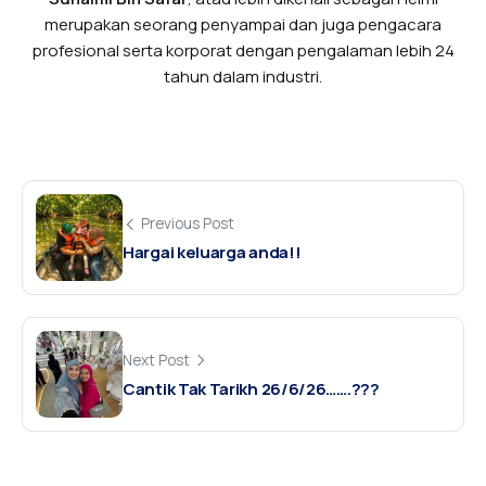
merupakan seorang penyampai dan juga pengacara
profesional serta korporat dengan pengalaman lebih 24
tahun dalam industri.
Previous Post
Hargai keluarga anda!!
Next Post
Cantik Tak Tarikh 26/6/26…….???