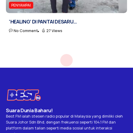
PENYAMPAI
‘HEALING’ DI PANTAI DESARU…
No Comment
27 Views
Suara Dunia Baharu!
Best FM ialah stesen radio popular di Malaysia yang dimiliki oleh
Suara Johor Sdn Bhd, dengan frekuensi seperti 104.1 FM dan
platform dalam talian seperti media sosial untuk interaksi