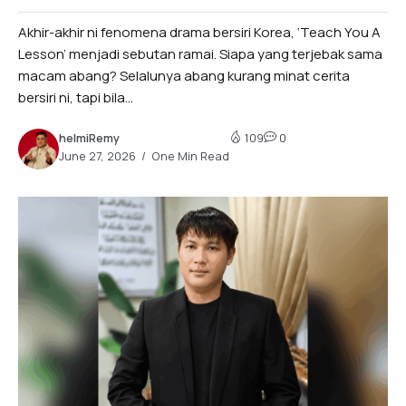
Akhir-akhir ni fenomena drama bersiri Korea, ‘Teach You A
Lesson’ menjadi sebutan ramai. Siapa yang terjebak sama
macam abang? Selalunya abang kurang minat cerita
bersiri ni, tapi bila...
helmiRemy
109
0
June 27, 2026
One Min Read