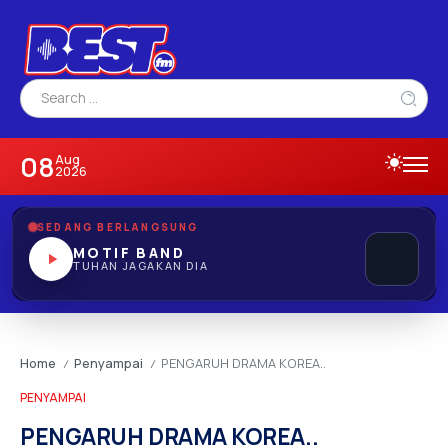
08
Aug
2026
SEDANG BERLANGSUNG
MOTIF BAND
TUHAN JAGAKAN DIA
Home
Penyampai
PENGARUH DRAMA KOREA..
/
/
PENYAMPAI
PENGARUH DRAMA KOREA..