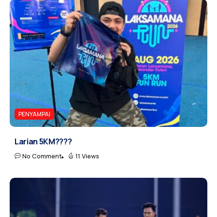
PENYAMPAI
Larian 5KM????
No Comment
11 Views