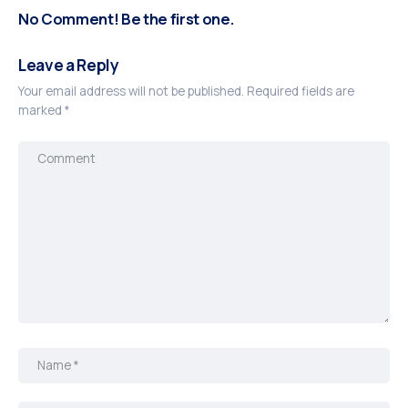
No Comment! Be the first one.
Leave a Reply
Your email address will not be published.
Required fields are
marked
*