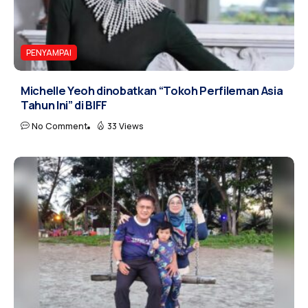
PENYAMPAI
Michelle Yeoh dinobatkan “Tokoh Perfileman Asia
Tahun Ini” di BIFF
No Comment
33 Views