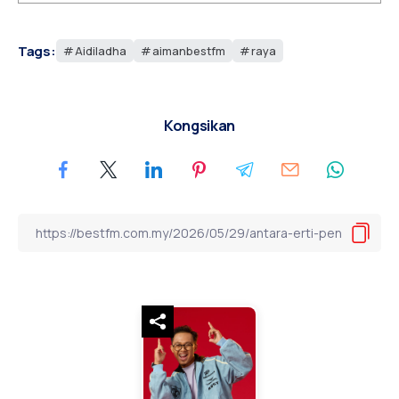
Tags:
Aidiladha
aimanbestfm
raya
Kongsikan