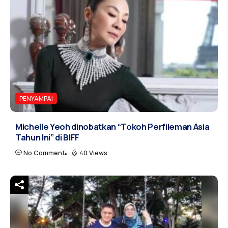
PENYAMPAI
Michelle Yeoh dinobatkan “Tokoh Perfileman Asia
Tahun Ini” di BIFF
No Comment
40 Views