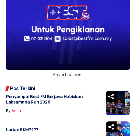
Advertisement
Pos Terkini
Penyampai Best FM Berjaya Habiskan
Laksamana Run 2026
By
Amin
Larian 5KM????