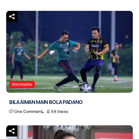
PENYAMPAI
BILA AIMAN MAIN BOLA PADANG
One Comment
59 Views