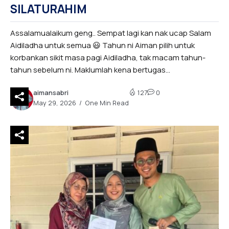
SILATURAHIM
Assalamualaikum geng.. Sempat lagi kan nak ucap Salam
Aidiladha untuk semua 😃 Tahun ni Aiman pilih untuk
korbankan sikit masa pagi Aidiladha, tak macam tahun-
tahun sebelum ni. Maklumlah kena bertugas...
aimansabri
127
0
May 29, 2026
One Min Read