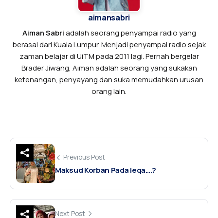
aimansabri
Aiman Sabri
adalah seorang penyampai radio yang
berasal dari Kuala Lumpur. Menjadi penyampai radio sejak
zaman belajar di UiTM pada 2011 lagi. Pernah bergelar
Brader Jiwang, Aiman adalah seorang yang sukakan
ketenangan, penyayang dan suka memudahkan urusan
orang lain.
Previous Post
Maksud Korban Pada Ieqa….?
Next Post