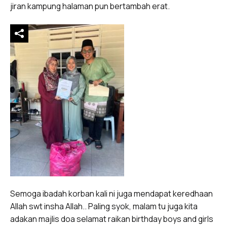
jiran kampung halaman pun bertambah erat.
Semoga ibadah korban kali ni juga mendapat keredhaan
Allah swt insha Allah.. Paling syok, malam tu juga kita
adakan majlis doa selamat raikan birthday boys and girls