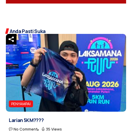
Anda Pasti Suka
PENYAMPAI
Larian 5KM????
No Comment
35 Views