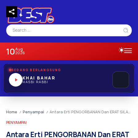
10
Aug
2026
SEDANG BERLANGSUNG
KHAI BAHAR
HASBI RABBI
Home
Penyampai
Antara Erti PENGORBANAN Dan ERAT SILATURAHIM
/
/
PENYAMPAI
Antara Erti PENGORBANAN Dan ERAT