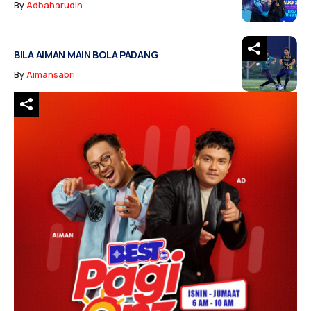
By
Adbaharudin
BILA AIMAN MAIN BOLA PADANG
By
Aimansabri