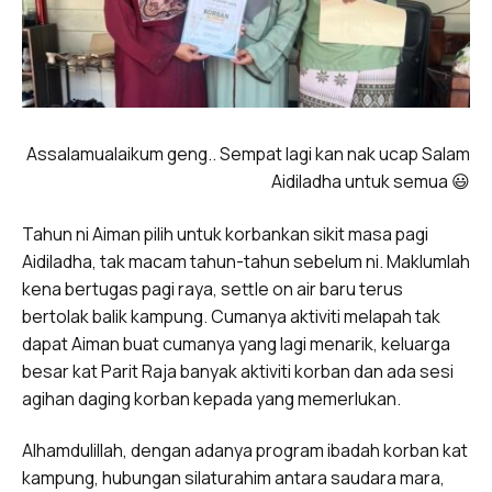
Assalamualaikum geng.. Sempat lagi kan nak ucap Salam
Aidiladha untuk semua 😃
Tahun ni Aiman pilih untuk korbankan sikit masa pagi
Aidiladha, tak macam tahun-tahun sebelum ni. Maklumlah
kena bertugas pagi raya, settle on air baru terus
bertolak balik kampung. Cumanya aktiviti melapah tak
dapat Aiman buat cumanya yang lagi menarik, keluarga
besar kat Parit Raja banyak aktiviti korban dan ada sesi
agihan daging korban kepada yang memerlukan.
Alhamdulillah, dengan adanya program ibadah korban kat
kampung, hubungan silaturahim antara saudara mara,