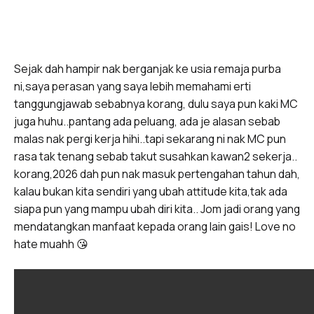
Sejak dah hampir nak berganjak ke usia remaja purba
ni,saya perasan yang saya lebih memahami erti
tanggungjawab sebabnya korang, dulu saya pun kaki MC
juga huhu..pantang ada peluang, ada je alasan sebab
malas nak pergi kerja hihi..tapi sekarang ni nak MC pun
rasa tak tenang sebab takut susahkan kawan2 sekerja..
korang,2026 dah pun nak masuk pertengahan tahun dah,
kalau bukan kita sendiri yang ubah attitude kita,tak ada
siapa pun yang mampu ubah diri kita.. Jom jadi orang yang
mendatangkan manfaat kepada orang lain gais! Love no
hate muahh 😘