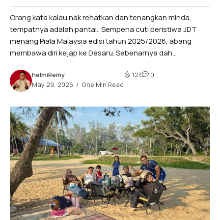
Orang kata kalau nak rehatkan dan tenangkan minda,
tempatnya adalah pantai.. Sempena cuti peristiwa JDT
menang Piala Malaysia edisi tahun 2025/2026, abang
membawa diri kejap ke Desaru. Sebenarnya dah...
helmiRemy
123
0
May 29, 2026
One Min Read