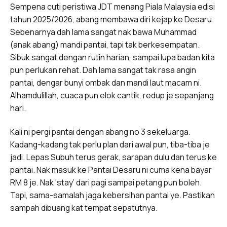
Sempena cuti peristiwa JDT menang Piala Malaysia edisi
tahun 2025/2026, abang membawa diri kejap ke Desaru.
Sebenarnya dah lama sangat nak bawa Muhammad
(anak abang) mandi pantai, tapi tak berkesempatan.
Sibuk sangat dengan rutin harian, sampai lupa badan kita
pun perlukan rehat. Dah lama sangat tak rasa angin
pantai, dengar bunyi ombak dan mandi laut macam ni.
Alhamdulillah, cuaca pun elok cantik, redup je sepanjang
hari.
Kali ni pergi pantai dengan abang no 3 sekeluarga.
Kadang-kadang tak perlu plan dari awal pun, tiba-tiba je
jadi. Lepas Subuh terus gerak, sarapan dulu dan terus ke
pantai. Nak masuk ke Pantai Desaru ni cuma kena bayar
RM 8 je. Nak ‘stay’ dari pagi sampai petang pun boleh.
Tapi, sama-samalah jaga kebersihan pantai ye. Pastikan
sampah dibuang kat tempat sepatutnya.