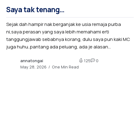
Saya tak tenang…
Sejak dah hampir nak berganjak ke usia remaja purba
ni,saya perasan yang saya lebih memahami erti
tanggungjawab sebabnya korang, dulu saya pun kaki MC
juga huhu..pantang ada peluang, ada je alasan...
annatongai
125
0
May 28, 2026
One Min Read