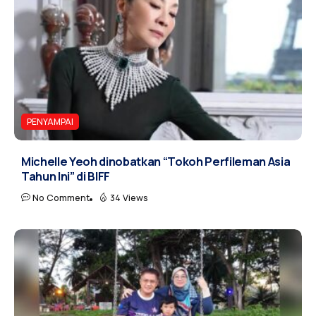
PENYAMPAI
Michelle Yeoh dinobatkan “Tokoh Perfileman Asia
Tahun Ini” di BIFF
No Comment
34 Views