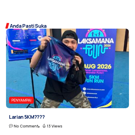
Anda Pasti Suka
PENYAMPAI
Larian 5KM????
No Comment
13 Views