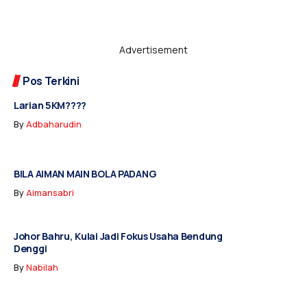
Advertisement
Pos Terkini
Larian 5KM????
By
Adbaharudin
BILA AIMAN MAIN BOLA PADANG
By
Aimansabri
Johor Bahru, Kulai Jadi Fokus Usaha Bendung
Denggi
By
Nabilah