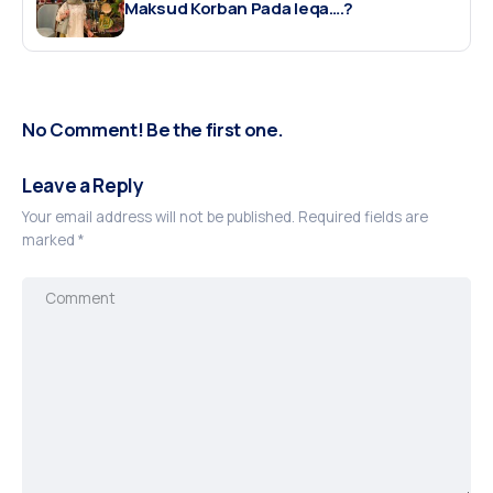
Maksud Korban Pada Ieqa….?
No Comment! Be the first one.
Leave a Reply
Your email address will not be published.
Required fields are
marked
*