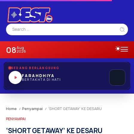
08
Aug
2026
SEDANG BERLANGSUNG
FARAHDHIYA
BERTAKHTA DI HATI
Home
Penyampai
‘SHORT GETAWAY’ KE DESARU
/
/
PENYAMPAI
‘SHORT GETAWAY’ KE DESARU