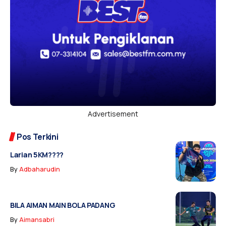
Advertisement
Pos Terkini
Larian 5KM????
By
Adbaharudin
BILA AIMAN MAIN BOLA PADANG
By
Aimansabri