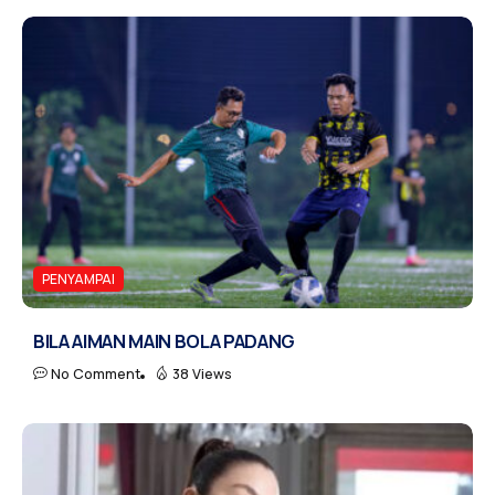
PENYAMPAI
BILA AIMAN MAIN BOLA PADANG
No Comment
38 Views