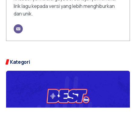
lirik lagu kepada versi yang lebih menghiburkan
dan unik.
Kategori