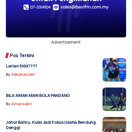
Advertisement
Pos Terkini
Larian 5KM????
By
Adbaharudin
BILA AIMAN MAIN BOLA PANDANG
By
Aimansabri
Johor Bahru, Kulai Jadi Fokus Usaha Bendung
Denggi