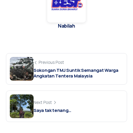
Nabilah
Previous Post
Sokongan TMJ Suntik Semangat Warga
Angkatan Tentera Malaysia
Next Post
Saya tak tenang…