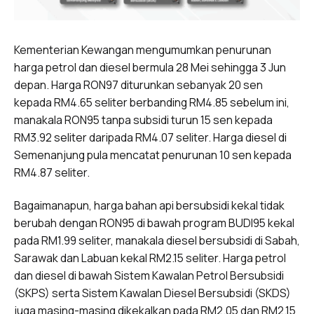
Kementerian Kewangan mengumumkan penurunan
harga petrol dan diesel bermula 28 Mei sehingga 3 Jun
depan. Harga RON97 diturunkan sebanyak 20 sen
kepada RM4.65 seliter berbanding RM4.85 sebelum ini,
manakala RON95 tanpa subsidi turun 15 sen kepada
RM3.92 seliter daripada RM4.07 seliter. Harga diesel di
Semenanjung pula mencatat penurunan 10 sen kepada
RM4.87 seliter.
Bagaimanapun, harga bahan api bersubsidi kekal tidak
berubah dengan RON95 di bawah program BUDI95 kekal
pada RM1.99 seliter, manakala diesel bersubsidi di Sabah,
Sarawak dan Labuan kekal RM2.15 seliter. Harga petrol
dan diesel di bawah Sistem Kawalan Petrol Bersubsidi
(SKPS) serta Sistem Kawalan Diesel Bersubsidi (SKDS)
juga masing-masing dikekalkan pada RM2.05 dan RM2.15