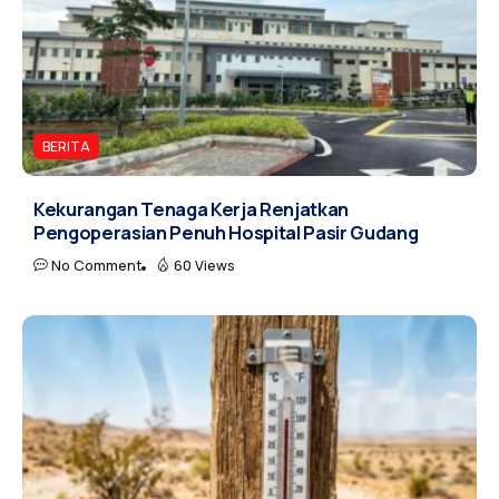
BERITA
Kekurangan Tenaga Kerja Renjatkan
Pengoperasian Penuh Hospital Pasir Gudang
No Comment
60 Views