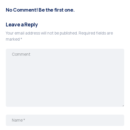
No Comment! Be the first one.
Leave a Reply
Your email address will not be published.
Required fields are
marked
*