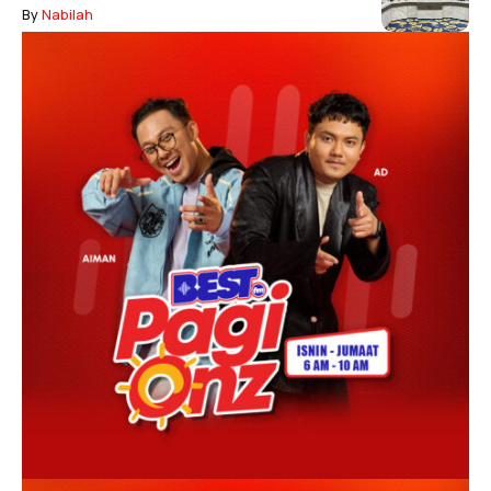
By
Nabilah