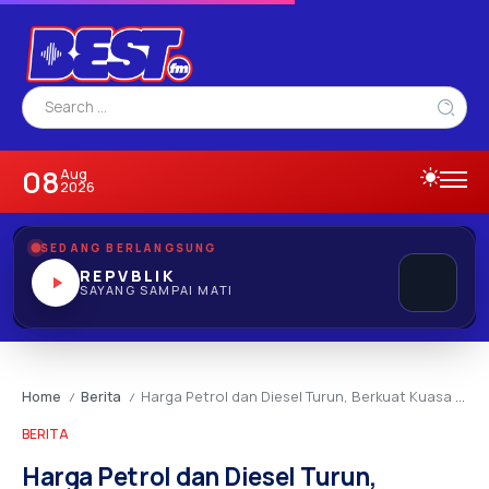
08
Aug
2026
SEDANG BERLANGSUNG
REPVBLIK
SAYANG SAMPAI MATI
Home
Berita
Harga Petrol dan Diesel Turun, Berkuat Kuasa Hingga 3 Jun
/
/
BERITA
Harga Petrol dan Diesel Turun,