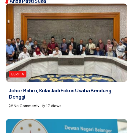
Anda Pasti Suka
BERITA
Johor Bahru, Kulai Jadi Fokus Usaha Bendung
Denggi
No Comment
17 Views