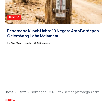
BERITA
Fenomena Kubah Haba: 10 Negara Arab Berdepan
Gelombang Haba Melampau
No Comment
53 Views
Home
Berita
Sokongan TMJ Suntik Semangat Warga Angkatan Tentera Malaysia
/
/
BERITA