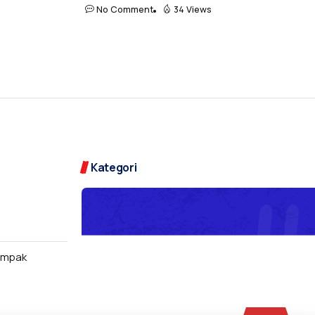
No Comment
34 Views
Kategori
nampak