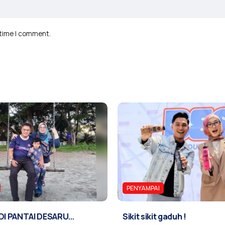
 time I comment.
PENYAMPAI
 DI PANTAI DESARU…
Sikit sikit gaduh !