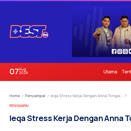
07
Aug
Utama
Ten
2026
Home
Penyampai
Ieqa Stress Kerja Dengan Anna Tongai…..?
/
/
PENYAMPAI
Ieqa Stress Kerja Dengan Anna T