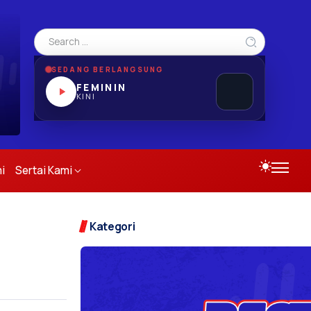
SEDANG BERLANGSUNG
FEMININ
KINI
i
Sertai Kami
Kategori