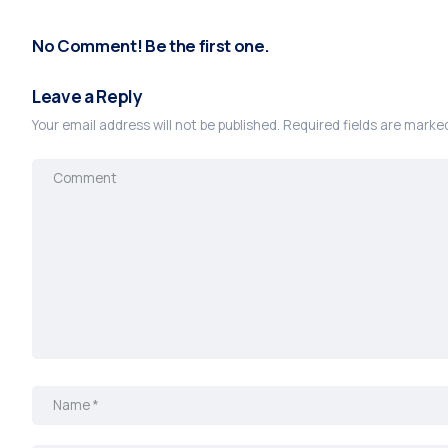
No Comment! Be the first one.
Leave a Reply
Your email address will not be published.
Required fields are mark