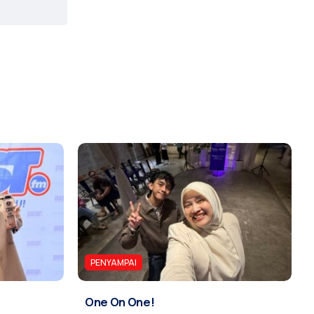
PENYAMPAI
One On One!