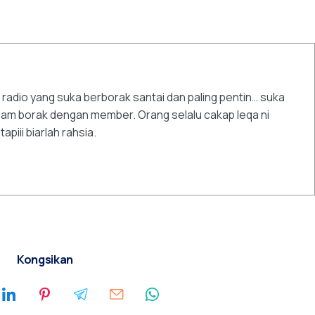
 radio yang suka berborak santai dan paling pentin… suka
am borak dengan member. Orang selalu cakap Ieqa ni
piii biarlah rahsia.
Kongsikan