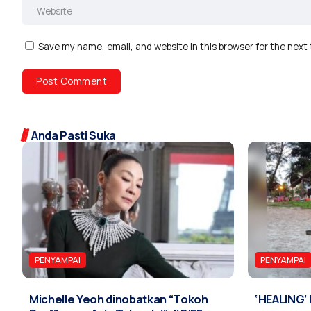
Save my name, email, and website in this browser for the next
Anda Pasti Suka
PENYAMPAI
PENYAMPAI
Michelle Yeoh dinobatkan “Tokoh
‘HEALING’