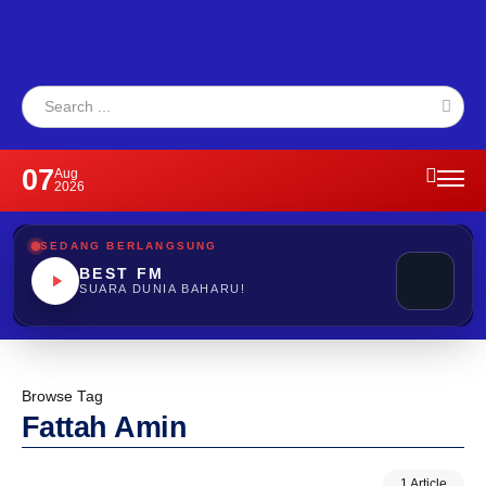
07
Aug
2026
SEDANG BERLANGSUNG
BEST FM
SUARA DUNIA BAHARU!
Browse Tag
Fattah Amin
1 Article