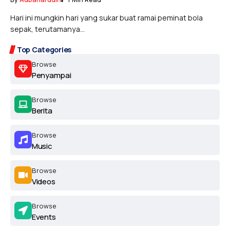
Hari ini mungkin hari yang sukar buat ramai peminat bola
sepak, terutamanya...
Top Categories
Browse
Penyampai
Browse
Berita
Browse
Music
Browse
Videos
Browse
Events