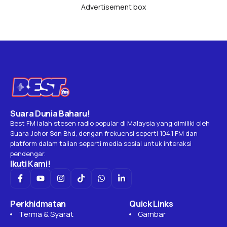
Advertisement box
Suara Dunia Baharu!
Best FM ialah stesen radio popular di Malaysia yang dimiliki oleh
Suara Johor Sdn Bhd, dengan frekuensi seperti 104.1 FM dan
platform dalam talian seperti media sosial untuk interaksi
pendengar.
Ikuti Kami!
Perkhidmatan
Quick Links
Terma & Syarat
Gambar