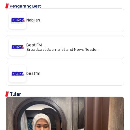
Pengarang Best
Nabilah
Best FM
Broadcast Journalist and News Reader
bestfm
Tular